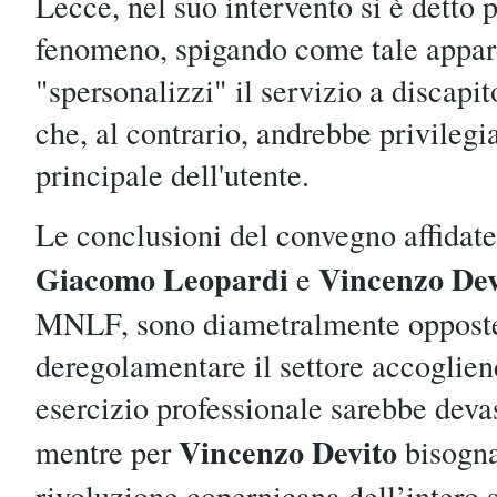
Lecce, nel suo intervento si è detto
fenomeno, spigando come tale appar
"spersonalizzi" il servizio a discapit
che, al contrario, andrebbe privilegia
principale dell'utente.
Le conclusioni del convegno affidate
Giacomo Leopardi
Vincenzo Dev
e
MNLF, sono diametralmente opposte
deregolamentare il settore accogliend
esercizio professionale sarebbe deva
Vincenzo Devito
mentre per
bisogna
rivoluzione copernicana dell’intero se