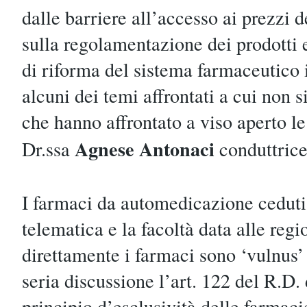
dalle barriere all’accesso ai prezzi d
sulla regolamentazione dei prodotti e
di riforma del sistema farmaceutico i
alcuni dei temi affrontati a cui non si
che hanno affrontato a viso aperto l
Agnese Antonaci
Dr.ssa
conduttrice 
I farmaci da automedicazione ceduti 
telematica e la facoltà data alle regio
direttamente i farmaci sono ‘vulnus’
seria discussione l’art. 122 del R.D. 
principio d’esclusività delle farmaci