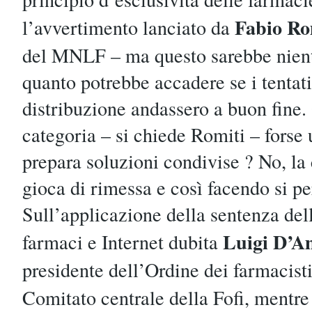
Fabio Ro
l’avvertimento lanciato da
del MNLF – ma questo sarebbe nient
quanto potrebbe accadere se i tentat
distribuzione andassero a buon fine. 
categoria – si chiede Romiti – forse 
prepara soluzioni condivise ? No, la 
gioca di rimessa e così facendo si per
Sull’applicazione della sentenza dell
Luigi D’Am
farmaci e Internet dubita
presidente dell’Ordine dei farmacist
Comitato centrale della Fofi, mentr