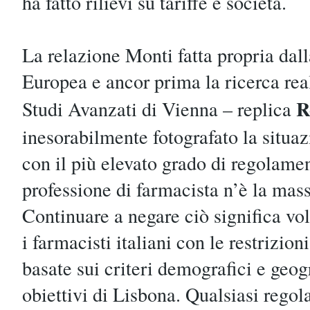
ha fatto rilievi su tariffe e società.
La relazione Monti fatta propria da
Europea e ancor prima la ricerca real
R
Studi Avanzati di Vienna – replica
inesorabilmente fotografato la situazi
con il più elevato grado di regolame
professione di farmacista n’è la mas
Continuare a negare ciò significa vo
i farmacisti italiani con le restrizio
basate sui criteri demografici e geog
obiettivi di Lisbona. Qualsiasi rego