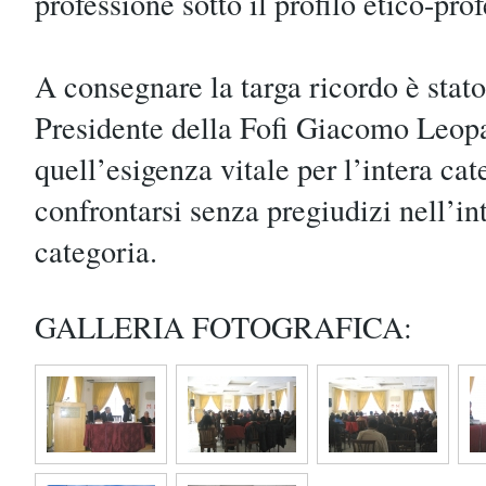
professione sotto il profilo etico-pro
A consegnare la targa ricordo è stat
Presidente della Fofi Giacomo Leop
quell’esigenza vitale per l’intera cat
confrontarsi senza pregiudizi nell’in
categoria.
GALLERIA FOTOGRAFICA: