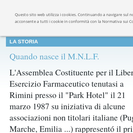
Ufficialmente ricon
Questo sito web utilizza i cookies. Continuando a navigare sul no
acconsente a tutti i cookie in conformità con la Normativa sui C
LA STORIA
Quando nasce il M.N.L.F.
L'Assemblea Costituente per il Libe
Esercizio Farmaceutico tenutasi a
Rimini presso il "Park Hotel" il 21
marzo 1987 su iniziativa di alcune
associazioni non titolari italiane (P
Marche, Emilia ...) rappresentó il pr