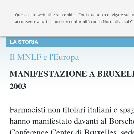
Ufficialmente ricon
Questo sito web utilizza i cookies. Continuando a navigare sul no
acconsente a tutti i cookie in conformità con la Normativa sui C
LA STORIA
Il MNLF e l'Europa
MANIFESTAZIONE A BRUXELL
2003
Farmacisti non titolari italiani e spa
hanno manifestato davanti al Borsch
Conference Center di Bruxelles, sed