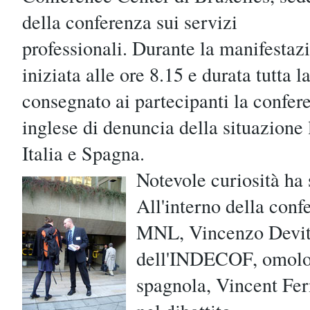
della conferenza sui servizi
professionali. Durante la manifestaz
iniziata alle ore 8.15 e durata tutta l
consegnato ai partecipanti la confe
inglese di denuncia della situazione 
Italia e Spagna.
Notevole curiosità ha s
All'interno della conf
MNL, Vincenzo Devito
dell'INDECOF, omolo
spagnola, Vincent Fe