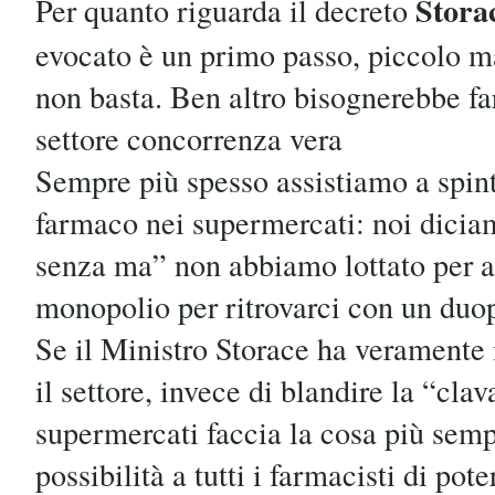
Stora
Per quanto riguarda il decreto
evocato è un primo passo, piccolo ma 
non basta. Ben altro bisognerebbe fa
settore concorrenza vera
Sempre più spesso assistiamo a spint
farmaco nei supermercati: noi dicia
senza ma” non abbiamo lottato per a
monopolio per ritrovarci con un duop
Se il Ministro Storace ha veramente 
il settore, invece di blandire la “cla
supermercati faccia la cosa più sempl
possibilità a tutti i farmacisti di pot