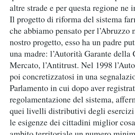
altre strade e per questa regione ne
Il progetto di riforma del sistema f
che abbiamo pensato per l’Abruzzo n
nostro progetto, esso ha un padre puta
una madre: l’Autorità Garante della
Mercato, l’Antitrust. Nel 1998 l’Aut
poi concretizzatosi in una segnalazi
Parlamento in cui dopo aver registrato
regolamentazione del sistema, affer
quei livelli distributivi degli esercizi
le esigenze dei cittadini miglior cosa
ambito territoriale un numero minim