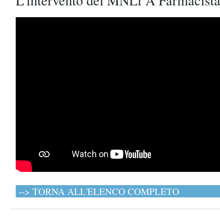
L'intervento del MNLf A Farmacista
--> TORNA ALL'ELENCO COMPLETO