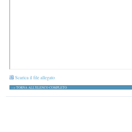
Scarica il file allegato
--> TORNA ALL'ELENCO COMPLETO