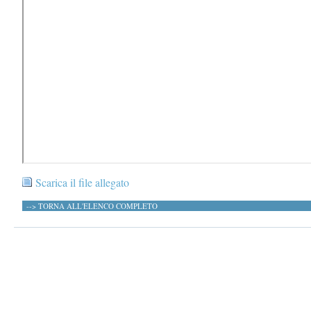
Scarica il file allegato
--> TORNA ALL'ELENCO COMPLETO