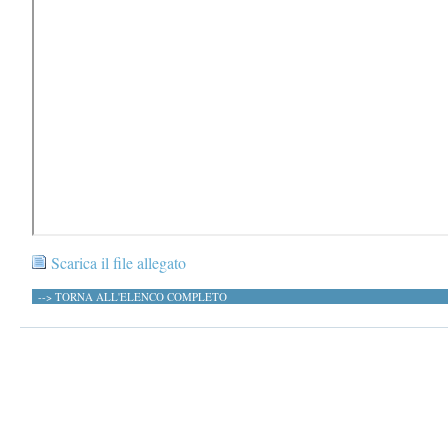
Scarica il file allegato
--> TORNA ALL'ELENCO COMPLETO