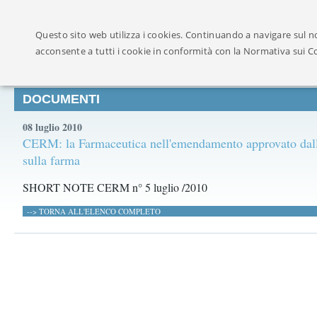
Ufficialmente ricon
Questo sito web utilizza i cookies. Continuando a navigare sul no
acconsente a tutti i cookie in conformità con la Normativa sui C
DOCUMENTI
08 luglio 2010
CERM: la Farmaceutica nell'emendamento approvato dal
sulla farma
SHORT NOTE CERM n° 5 luglio /2010
--> TORNA ALL'ELENCO COMPLETO