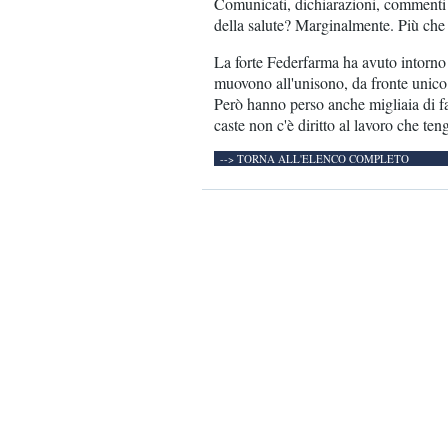
Comunicati, dichiarazioni, commenti e
della salute? Marginalmente. Più che al
La forte Federfarma ha avuto intorno 
muovono all'unisono, da fronte unico,
Però hanno perso anche migliaia di fa
caste non c'è diritto al lavoro che ten
--> TORNA ALL'ELENCO COMPLETO