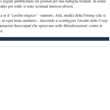
 pagine pubblicitarie sui giornali per una battaglia frontale. In nome
tro per soldi: si sono scontrati interessi diversi.
a sé il "cerchio magico" - ministro, Aifa, medici della Fimmg (che si
 su ogni tema sanitario) - riuscendo a sconfiggere l'assalto delle Coop.
rmacisti disoccupati che speravano nelle liberalizzazioni: contro le
ga.