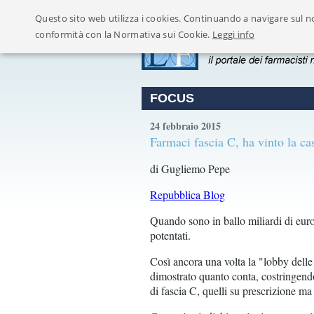
Questo sito web utilizza i cookies. Continuando a navigare sul no
conformità con la Normativa sui Cookie.
Leggi info
FOCUS
24 febbraio 2015
Farmaci fascia C, ha vinto la ca
di Gugliemo Pepe
Repubblica Blog
Quando sono in ballo miliardi di euro
potentati.
Così ancora una volta la "lobby delle
dimostrato quanto conta, costringendo 
di fascia C, quelli su prescrizione m