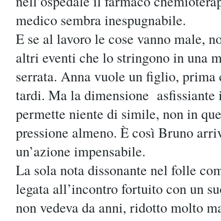
nell’ospedale il farmaco chemioterap
medico sembra inespugnabile.
E se al lavoro le cose vanno male, n
altri eventi che lo stringono in una
serrata. Anna vuole un figlio, prima 
tardi. Ma la dimensione asfissiante 
permette niente di simile, non in q
pressione almeno. È così Bruno arri
un’azione impensabile.
La sola nota dissonante nel folle c
legata all’incontro fortuito con un 
non vedeva da anni, ridotto molto ma