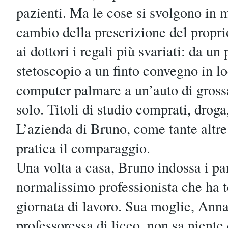
pazienti. Ma le cose si svolgono in 
cambio della prescrizione del propr
ai dottori i regali più svariati: da u
stetoscopio a un finto convegno in lo
computer palmare a un’auto di grossa
solo. Titoli di studio comprati, drog
L’azienda di Bruno, come tante altre
pratica il comparaggio.
Una volta a casa, Bruno indossa i pa
normalissimo professionista che ha t
giornata di lavoro. Sua moglie, Ann
professoressa di liceo, non sa niente d