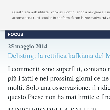
Ufficialmente ricon
Questo sito web utilizza i cookies. Continuando a navigare sul no
acconsente a tutti i cookie in conformità con la Normativa sui C
FOCUS
25 maggio 2014
Delisting: la rettifica kafkiana del 
I commenti sono superflui, contano 
più i fatti e nei prossimi giorni ce n
molti. Solo una osservazione: il ridi
questo Paese non ha mai limite e fin
MINISTERO DELLA SALUTE