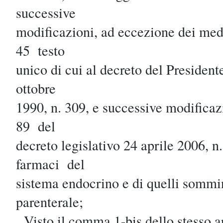
successive
modificazioni, ad eccezione dei medic
45 testo
unico di cui al decreto del Preside
ottobre
1990, n. 309, e successive modificaz
89 del
decreto legislativo 24 aprile 2006, n
farmaci del
sistema endocrino e di quelli sommin
parenterale;
Visto il comma 1-bis dello stesso ar