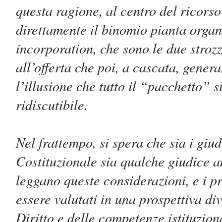
questa ragione, al centro del ricors
direttamente il binomio pianta organ
incorporation, che sono le due strozz
all’offerta che poi, a cascata, gener
l’illusione che tutto il “pacchetto” 
ridiscutibile.
Nel frattempo, si spera che sia i giud
Costituzionale sia qualche giudice a
leggano queste considerazioni, e i p
essere valutati in una prospettiva div
Diritto e delle competenze istituzio