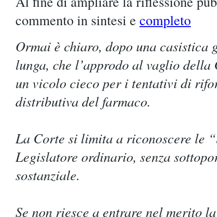
Al fine di ampliare la riflessione pu
commento in sintesi e
completo
Ormai è chiaro, dopo una casistica 
lunga, che l’approdo al vaglio della
un vicolo cieco per i tentativi di rifo
distributiva del farmaco.
La Corte si limita a riconoscere le 
Legislatore ordinario, senza sottopor
sostanziale.
Se non riesce a entrare nel merito l