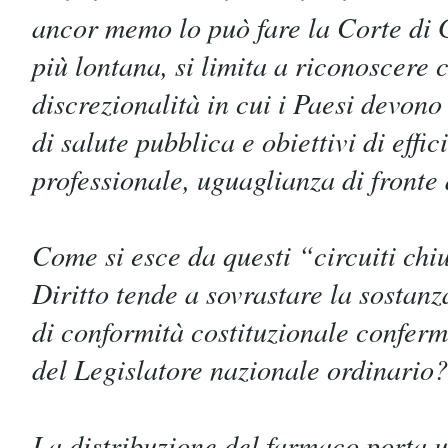
ancor memo lo può fare la Corte di 
più lontana, si limita a riconoscere 
discrezionalità in cui i Paesi devono
di salute pubblica e obiettivi di effic
professionale, uguaglianza di fronte 
Come si esce da questi “circuiti chiu
Diritto tende a sovrastare la sostanza,
di conformità costituzionale conferm
del Legislatore nazionale ordinario?
La distribuzione del farmaco porta 