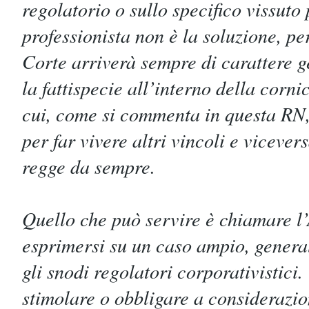
regolatorio o sullo specifico vissuto
professionista non è la soluzione, pe
Corte arriverà sempre di carattere 
la fattispecie all’interno della corn
cui, come si commenta in questa RN,
per far vivere altri vincoli e vicevers
regge da sempre.
Quello che può servire è chiamare l’
esprimersi su un caso ampio, general
gli snodi regolatori corporativistici
stimolare o obbligare a considerazio