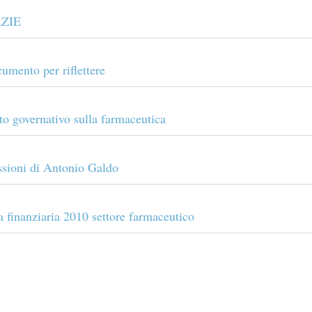
AZIE
umento per riflettere
 governativo sulla farmaceutica
essioni di Antonio Galdo
finanziaria 2010 settore farmaceutico