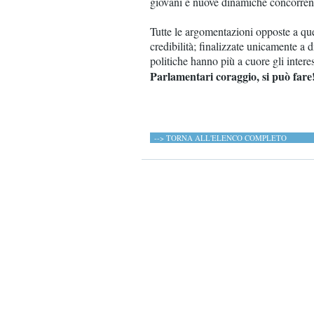
giovani e nuove dinamiche concorrenzi
Tutte le argomentazioni opposte a que
credibilità; finalizzate unicamente a di
politiche hanno più a cuore gli interess
Parlamentari coraggio, si può fare
--> TORNA ALL'ELENCO COMPLETO