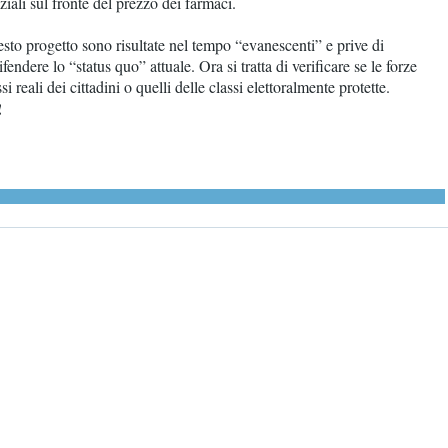
ali sul fronte del prezzo dei farmaci.
sto progetto sono risultate nel tempo “evanescenti” e prive di
fendere lo “status quo” attuale. Ora si tratta di verificare se le forze
i reali dei cittadini o quelli delle classi elettoralmente protette.
!