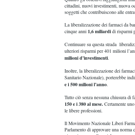
cittadini, nuovi investimenti, nuova 
soggetti che contribuiscono alle entra
La liberalizzazione dei farmaci da ba
1,6 miliardi
cinque anni
di risparmi p
Continuare su questa strada liberali
ulteriori risparmi per 401 milioni l’a
milioni d’investimenti
.
Inoltre, la liberalizzazione dei farma
Sanitario Nazionale), porterebbe indir
e i 500 milioni l’anno
.
Tutto ciò senza nessuna chiusura di fa
150 e i 380 al mese.
Certamente uno s
le libere professioni.
Il Movimento Nazionale Liberi Farmac
Parlamento di approvare una norma che