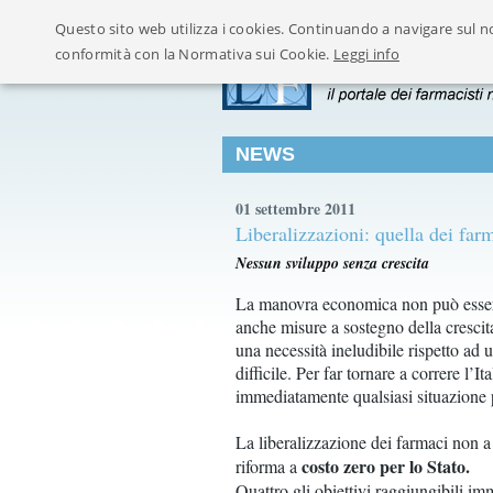
Questo sito web utilizza i cookies. Continuando a navigare sul no
conformità con la Normativa sui Cookie.
Leggi info
NEWS
01 settembre 2011
Liberalizzazioni: quella dei farm
Nessun sviluppo senza crescita
La manovra economica non può essere 
anche misure a sostegno della crescit
una necessità ineludibile rispetto ad
difficile. Per far tornare a correre l’
immediatamente qualsiasi situazione p
La liberalizzazione dei farmaci non a
costo zero per lo Stato.
riforma a
Quattro gli obiettivi raggiungibili i