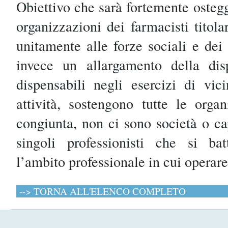
Obiettivo che sarà fortemente oste
organizzazioni dei farmacisti titola
unitamente alle forze sociali e de
invece un allargamento della disp
dispensabili negli esercizi di vic
attività, sostengono tutte le orga
congiunta, non ci sono società o c
singoli professionisti che si bat
l’ambito professionale in cui operare
--> TORNA ALL'ELENCO COMPLETO