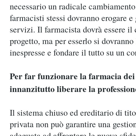
necessario un radicale cambiamento n
farmacisti stessi dovranno erogare e 
servizi. Il farmacista dovrà essere il
progetto, ma per esserlo si dovranno 
inespresse e fondare il tutto su un c
Per far funzionare la farmacia dei 
innanzitutto liberare la profession
Il sistema chiuso ed ereditario di tit
privata non può garantire una gestio
adeguata ad affrontare le nuove sfid