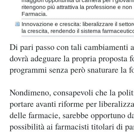
maggiori opportunità di carriera per i giovan
ritengono più attrattiva la professione e non 
Farmacia.
Innovazione e crescita: liberalizzare il sett
la crescita, rendendo il sistema farmaceutic
Di pari passo con tali cambiamenti a
dovrà adeguare la propria proposta 
programmi senza però snaturare la f
Nondimeno, consapevoli che la politi
portare avanti riforme per liberalizz
delle farmacie, sarebbe opportuno d
possibilità ai farmacisti titolari di p