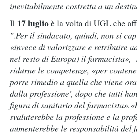
inevitabilmente costretta a un desti
17 luglio
Il
è la volta di UGL che af
".Per il sindacato, quindi, non si ca
«invece di valorizzare e retribuire
nel resto di Europa) il farmacista», 
ridurne le competenze, «per contener
porre rimedio a quella che viene ora
dalla professione’, dopo che tutti ha
figura di sanitario del farmacista».
svaluterebbe la professione e la prof
aumenterebbe le responsabilità del f