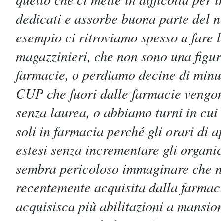
dedicati e assorbe buona parte del 
esempio ci ritroviamo spesso a fare 
magazzinieri, che non sono una figura
farmacie, o perdiamo decine di minu
CUP che fuori dalle farmacie vengon
senza laurea, o abbiamo turni in cui
soli in farmacia perché gli orari di a
estesi senza incrementare gli orga
sembra pericoloso immaginare che ne
recentemente acquisita dalla farmaci
acquisisca più abilitazioni a mansio