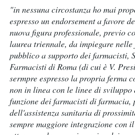
"in nessuna circostanza ho mai prop
espresso un endorsement a favore del
nuova figura professionale, previo 
laurea triennale, da impiegare nelle
pubblico a supporto dei farmacisti, S
Farmacisti di Roma (di cui è V. Presi
sermpre espresso la propria ferma c
non in linea con le linee di sviluppo 
funzione dei farmacisti di farmacia, 
dell'assistenza sanitaria di prossim
sempre maggiore integrazione con il