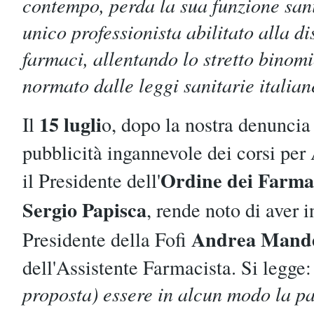
contempo, perda la sua funzione sani
unico professionista abilitato alla d
farmaci, allentando lo stretto binom
normato dalle leggi sanitarie italia
15 lugli
Il
o, dopo la nostra denuncia 
pubblicità ingannevole dei corsi per
Ordine dei Farmac
il Presidente dell'
Sergio Papisca
, rende noto di aver i
Andrea Mande
Presidente della Fofi
dell'Assistente Farmacista. Si legge
proposta) essere in alcun modo la p