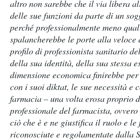
altro non sarebbe che il via libera al
delle sue funzioni da parte di un so
perché professionalmente meno quali
spalancherebbe le porte alla veloce 
profilo di professionista sanitario de
della sua identità, della sua stessa 
dimensione economica finirebbe per 
con i suoi diktat, le sue necessità e 
farmacia – una volta erosa proprio da
professionale del farmacista, ovvero 
ciò che è e ne giustifica il ruolo e l
riconosciute e regolamentate dalla S