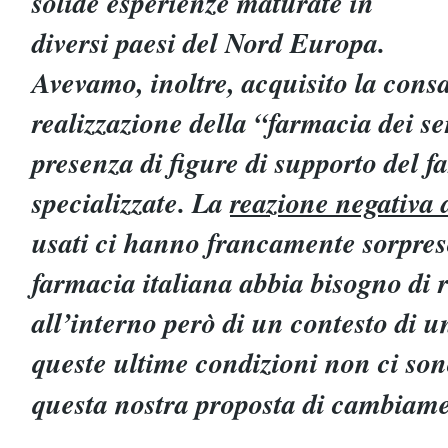
solide esperienze maturate in
diversi paesi del Nord Europa.
Avevamo, inoltre, acquisito la cons
realizzazione della “farmacia dei se
presenza di figure di supporto del 
specializzate. La
reazione negativa d
usati ci hanno francamente sorpres
farmacia italiana abbia bisogno di
all’interno però di un contesto di u
queste ultime condizioni non ci so
questa nostra proposta di cambiam