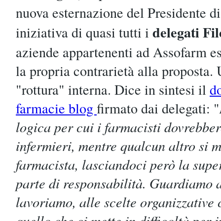
nuova esternazione del Presidente di
delegati F
iniziativa di quasi tutti i
aziende appartenenti ad Assofarm es
la propria contrarietà alla proposta.
"rottura" interna. Dice in sintesi il
d
farmacie blog
firmato dai delegati: "
logica per cui i farmacisti dovrebbe
infermieri, mentre qualcun altro si me
farmacista, lasciandoci però la supe
parte di responsabilità. Guardiamo a
lavoriamo, alle scelte organizzative 
quello che ci mette in difficoltà per 