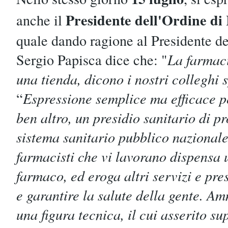
Presidente dell'Ordine d
anche il
quale dando ragione al Presidente d
Sergio Papisca dice che: "
La farmac
una tienda, dicono i nostri colleghi
“
Espressione semplice ma efficace pe
ben altro, un presidio sanitario di p
sistema sanitario pubblico nazionale
farmacisti che vi lavorano dispensa u
farmaco, ed eroga altri servizi e pres
e garantire la salute della gente. A
una figura tecnica, il cui asserito s