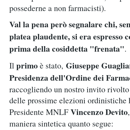
possederne a non farmacisti).
Val la pena però segnalare chi, se
platea plaudente, si era espresso c
prima della cosiddetta "frenata"
.
primo
Giuseppe Guagli
Il
è stato,
Presidenza dell'Ordine dei Farma
raccogliendo un nostro invito rivolto
delle prossime elezioni ordinistiche h
Vincenzo Devito
Presidente MNLF
maniera sintetica quanto segue: