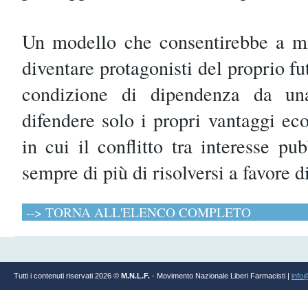
Un modello che consentirebbe a mig
diventare protagonisti del proprio fu
condizione di dipendenza da un
difendere solo i propri vantaggi ec
in cui il conflitto tra interesse pu
sempre di più di risolversi a favore d
--> TORNA ALL'ELENCO COMPLETO
Tutti i contenuti riservati 2026 ©
M.N.L.F.
- Movimento Nazionale Liberi Farmacisti |
info@