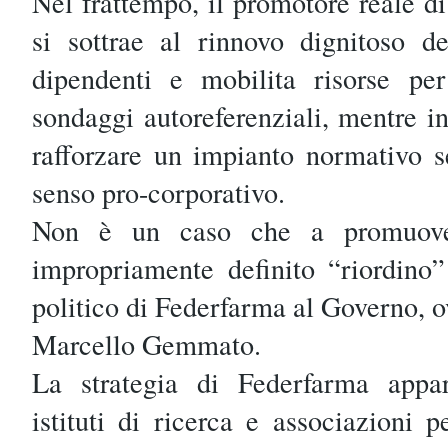
Nel frattempo, il promotore reale d
si sottrae al rinnovo dignitoso 
dipendenti e mobilita risorse per
sondaggi autoreferenziali, mentre i
rafforzare un impianto normativo s
senso pro-corporativo.
Non è un caso che a promuove
impropriamente definito “riordino”
politico di Federfarma al Governo, o
Marcello Gemmato.
La strategia di Federfarma appar
istituti di ricerca e associazioni p