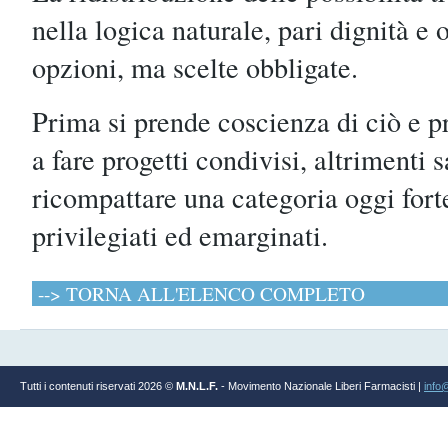
nella logica naturale, pari dignità e
opzioni, ma scelte obbligate.
Prima si prende coscienza di ciò e 
a fare progetti condivisi, altrimenti s
ricompattare una categoria oggi fort
privilegiati ed emarginati.
--> TORNA ALL'ELENCO COMPLETO
Tutti i contenuti riservati 2026 ©
M.N.L.F.
- Movimento Nazionale Liberi Farmacisti |
info@