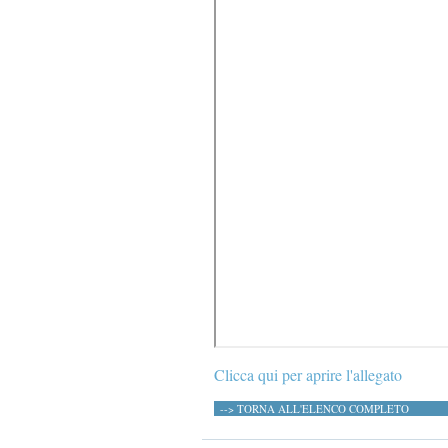
Clicca qui per aprire l'allegato
--> TORNA ALL'ELENCO COMPLETO