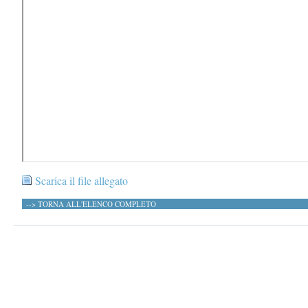
Scarica il file allegato
--> TORNA ALL'ELENCO COMPLETO